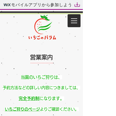
モバイルアプリから参加しよう
​営業案内
当園のいちご狩りは、
予約方法などの詳しい内容につきましては​、
完全
予約制
になります。
いちご狩りのページ
よりご確認ください。