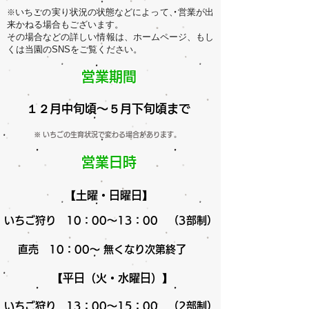
いちごの実り状況の状態などによって、営業が出
※
来かねる場合もございます。
その場合などの詳しい情報は、ホームページ、もし
くは当園のSNSをご覧ください。
営業期間
１２月中旬頃～５月下旬頃まで
※ いちごの生育状況で変わる場合があります。
営業日時
​【土曜・日曜日】
いちご狩り 10：00～13：00 （3
部制）
直売 10：00～ 無くなり次第終了
​【平日（火・水曜日）】
いちご狩り 13：00～15：00 （2部制）