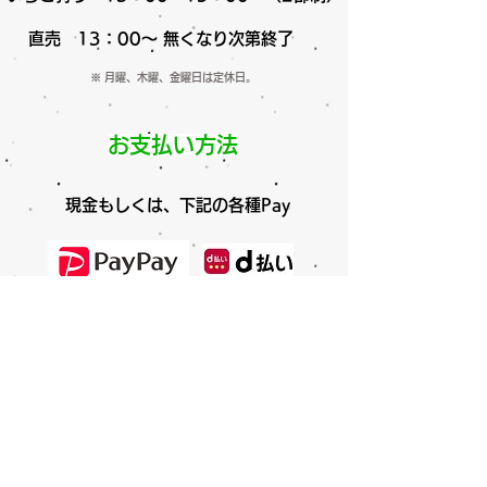
直売 13：00～ 無くなり次第終了
※ 月曜、木曜、金曜日は定休日。
お支払い方法
​現金もしくは、下記の各種Pay
ご使用になれ
ます
。